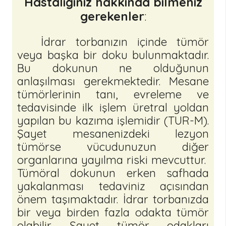
Hastalığınız hakkında bilmeniz
gerekenler
:
İdrar torbanızın içinde tümör
veya başka bir doku bulunmaktadır.
Bu dokunun ne olduğunun
anlaşılması gerekmektedir. Mesane
tümörlerinin tanı, evreleme ve
tedavisinde ilk işlem üretral yoldan
yapılan bu kazıma işlemidir (TUR-M).
Şayet mesanenizdeki lezyon
tümörse vücudunuzun diğer
organlarına yayılma riski mevcuttur.
Tümöral dokunun erken safhada
yakalanması tedaviniz açısından
önem taşımaktadır. İdrar torbanızda
bir veya birden fazla odakta tümör
olabilir. Şayet tümör odakları