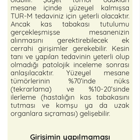
mesane içinde yüzeyel kalmışsa
TUR-M tedaviniz için yeterli olacaktır.
Ancak kas tabakası tutulumu
gerçekleşmişse mesanenizin
alınmasını gerektirebilecek ek
cerrahi girişimler gerekebilir. Kesin
tanı ve yapılan tedavinin yeterli olup
olmadığı patolojik inceleme sonrası
anlaşılacaktır. Yüzeyel mesane
tümörlerinin %70’inde nüks
(tekrarlama) ve %10-20’sinde
ilerleme (hastalığın kas tabakasını
tutması ve komşu ya da uzak
organlara sıçraması) gelişebilir.
Girişimin yapılmaması