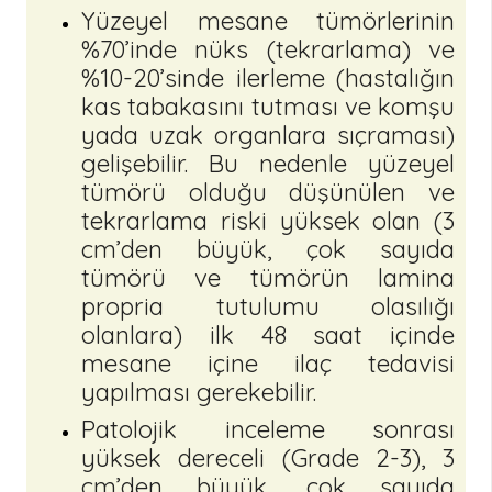
Yüzeyel mesane tümörlerinin
%70’inde nüks (tekrarlama) ve
%10-20’sinde ilerleme (hastalığın
kas tabakasını tutması ve komşu
yada uzak organlara sıçraması)
gelişebilir. Bu nedenle yüzeyel
tümörü olduğu düşünülen ve
tekrarlama riski yüksek olan (3
cm’den büyük, çok sayıda
tümörü ve tümörün lamina
propria tutulumu olasılığı
olanlara) ilk 48 saat içinde
mesane içine ilaç tedavisi
yapılması gerekebilir.
Patolojik inceleme sonrası
yüksek dereceli (Grade 2-3), 3
cm’den büyük, çok sayıda