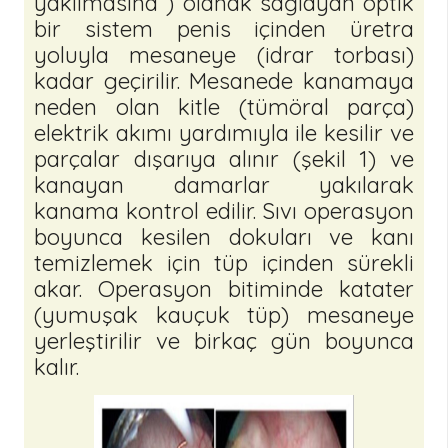
yakılmasına ) olanak sağlayan optik
bir sistem penis içinden üretra
yoluyla mesaneye (idrar torbası)
kadar geçirilir. Mesanede kanamaya
neden olan kitle (tümöral parça)
elektrik akımı yardımıyla ile kesilir ve
parçalar dışarıya alınır (şekil 1) ve
kanayan damarlar yakılarak
kanama kontrol edilir. Sıvı operasyon
boyunca kesilen dokuları ve kanı
temizlemek için tüp içinden sürekli
akar. Operasyon bitiminde katater
(yumuşak kauçuk tüp) mesaneye
yerleştirilir ve birkaç gün boyunca
kalır.